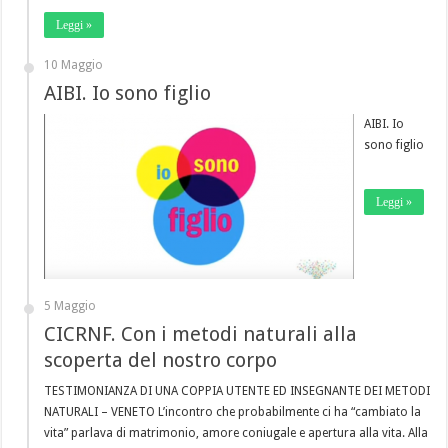
Leggi »
10 Maggio
AIBI. Io sono figlio
AIBI. Io
sono figlio
Leggi »
5 Maggio
CICRNF. Con i metodi naturali alla
scoperta del nostro corpo
TESTIMONIANZA DI UNA COPPIA UTENTE ED INSEGNANTE DEI METODI
NATURALI – VENETO L’incontro che probabilmente ci ha “cambiato la
vita” parlava di matrimonio, amore coniugale e apertura alla vita. Alla