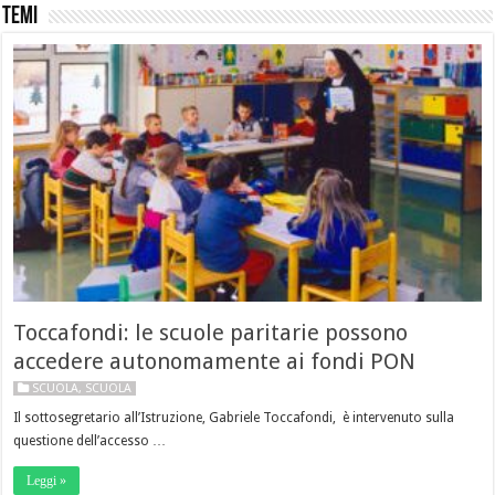
Temi
Toccafondi: le scuole paritarie possono
accedere autonomamente ai fondi PON
SCUOLA
,
SCUOLA
Il sottosegretario all’Istruzione, Gabriele Toccafondi, è intervenuto sulla
questione dell’accesso …
Leggi »