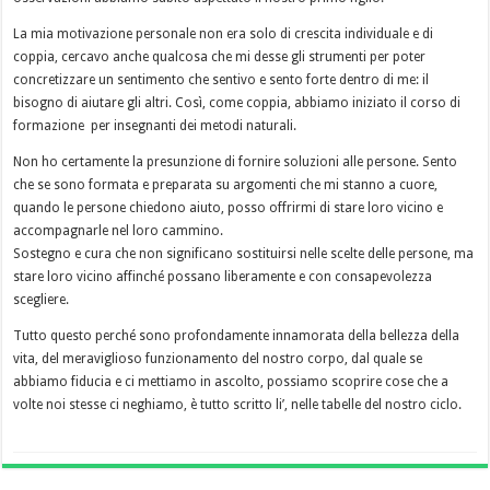
La mia motivazione personale non era solo di crescita individuale e di
coppia, cercavo anche qualcosa che mi desse gli strumenti per poter
concretizzare un sentimento che sentivo e sento forte dentro di me: il
bisogno di aiutare gli altri. Così, come coppia, abbiamo iniziato il corso di
formazione per insegnanti dei metodi naturali.
Non ho certamente la presunzione di fornire soluzioni alle persone. Sento
che se sono formata e preparata su argomenti che mi stanno a cuore,
quando le persone chiedono aiuto, posso offrirmi di stare loro vicino e
accompagnarle nel loro cammino.
Sostegno e cura che non significano sostituirsi nelle scelte delle persone, ma
stare loro vicino affinché possano liberamente e con consapevolezza
scegliere.
Tutto questo perché sono profondamente innamorata della bellezza della
vita, del meraviglioso funzionamento del nostro corpo, dal quale se
abbiamo fiducia e ci mettiamo in ascolto, possiamo scoprire cose che a
volte noi stesse ci neghiamo, è tutto scritto li’, nelle tabelle del nostro ciclo.