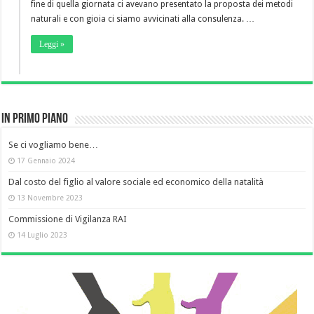
fine di quella giornata ci avevano presentato la proposta dei metodi
naturali e con gioia ci siamo avvicinati alla consulenza. …
Leggi »
In primo piano
Se ci vogliamo bene…
17 Gennaio 2024
Dal costo del figlio al valore sociale ed economico della natalità
13 Novembre 2023
Commissione di Vigilanza RAI
14 Luglio 2023