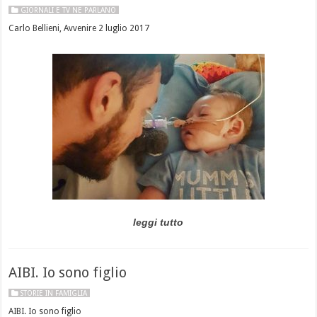
GIORNALI E TV NE PARLANO
Carlo Bellieni, Avvenire 2 luglio 2017
leggi tutto
AIBI. Io sono figlio
STORIE IN FAMIGLIA
AIBI. Io sono figlio