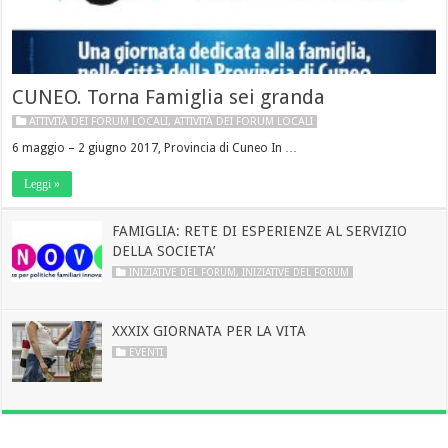
CUNEO. Torna Famiglia sei granda
ATTIVITÀ DEI FORUM LOCALI
,
ATTIVITÀ DEI FORUM LOCALI
6 maggio – 2 giugno 2017, Provincia di Cuneo In …
Leggi »
FAMIGLIA: RETE DI ESPERIENZE AL SERVIZIO
DELLA SOCIETA’
INIZIATIVE DEL FORUM
,
INIZIATIVE DEL FORUM
XXXIX GIORNATA PER LA VITA
EVENTI