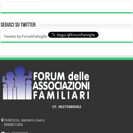
Seguici su Twitter
Tweets by ForumFamiglie
CF. 96375680582
Indirizzo, numero civico
00000 Città