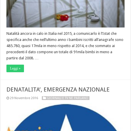
Natalità ancora in calo in Italia nel 2015, a comunicarlo è l’Istat che
specifica anche che nell’ultimo anno i bambini iscritti all’anagrafe sono
485.780, quasi 17mila in meno rispetto al 2014, e che sommato ai
precedenti il dato compone un totale di 91mila bimbi in meno a
partire dal 2008. …
Leggi »
DENATALITA’, EMERGENZA NAZIONALE
29 Novembre 2016
GIORNALI E TV NE PARLANO