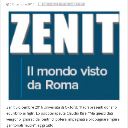
5 Dicembre 2016
GIORNALI E TV NE PARLANO
Zenit 5 dicembre 2016 Università di Oxford: “Padri presenti donano
equilibrio ai figli”. Lo psicoterapeuta Claudio Risé: “Ma questi dati
vengono ignorati dai centri di potere, impegnati a propugnare figure
genitoriali neutre” leggi tutto