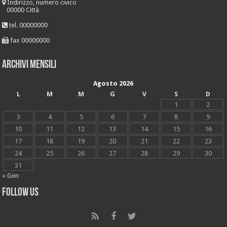
Indirizzo, numero civico
00000 Città
tel. 00000000
fax 00000000
Archivi mensili
Agosto 2026
L
M
M
G
V
S
D
1
2
3
4
5
6
7
8
9
10
11
12
13
14
15
16
17
18
19
20
21
22
23
24
25
26
27
28
29
30
31
« Gen
Follow Us