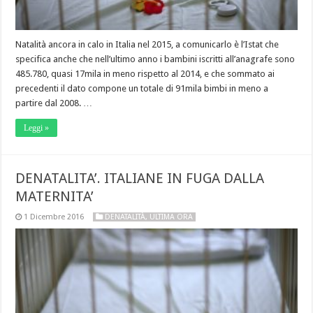
Natalità ancora in calo in Italia nel 2015, a comunicarlo è l’Istat che
specifica anche che nell’ultimo anno i bambini iscritti all’anagrafe sono
485.780, quasi 17mila in meno rispetto al 2014, e che sommato ai
precedenti il dato compone un totale di 91mila bimbi in meno a
partire dal 2008. …
Leggi »
DENATALITA’. ITALIANE IN FUGA DALLA
MATERNITA’
1 Dicembre 2016
DENATALITÀ
,
ULTIMA ORA