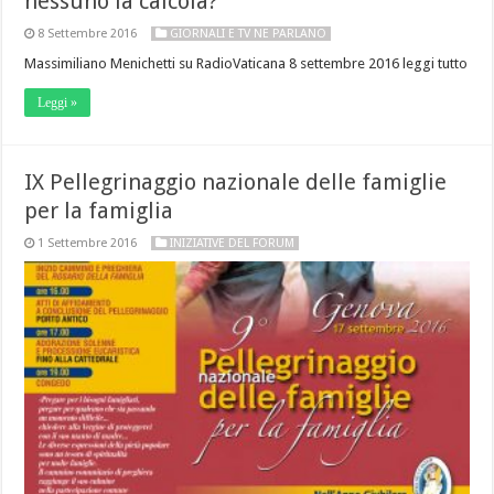
nessuno la calcola?
8 Settembre 2016
GIORNALI E TV NE PARLANO
Massimiliano Menichetti su RadioVaticana 8 settembre 2016 leggi tutto
Leggi »
IX Pellegrinaggio nazionale delle famiglie
per la famiglia
1 Settembre 2016
INIZIATIVE DEL FORUM