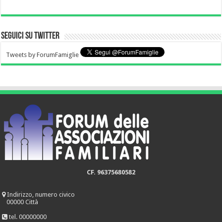
Seguici su Twitter
Tweets by ForumFamiglie
CF. 96375680582
Indirizzo, numero civico
00000 Città
tel. 00000000