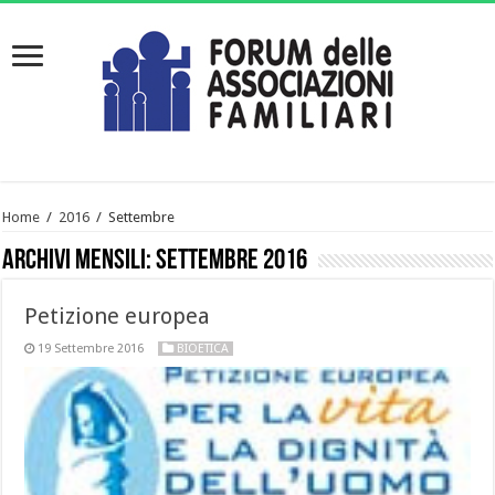
Home
/
2016
/
Settembre
Archivi mensili:
Settembre 2016
Petizione europea
19 Settembre 2016
BIOETICA