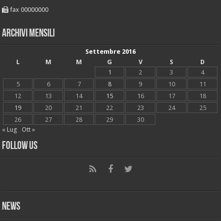
fax 00000000
Archivi mensili
Settembre 2016
L
M
M
G
V
S
D
1
2
3
4
5
6
7
8
9
10
11
12
13
14
15
16
17
18
19
20
21
22
23
24
25
26
27
28
29
30
« Lug
Ott »
Follow Us
News