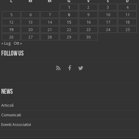
L
M
M
G
V
S
D
1
2
3
4
5
6
7
8
9
10
11
12
13
14
15
16
17
18
19
20
21
22
23
24
25
26
27
28
29
30
« Lug
Ott »
Follow Us
News
Articoli
Comunicati
Eventi Associativi