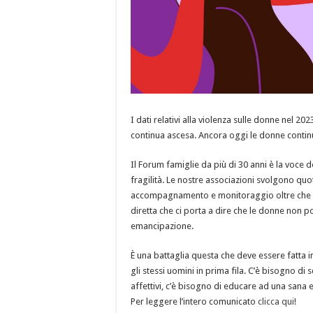
I dati relativi alla violenza sulle donne nel 
continua ascesa. Ancora oggi le donne continua
Il Forum famiglie da più di 30 anni è la voce d
fragilità. Le nostre associazioni svolgono qu
accompagnamento e monitoraggio oltre che di 
diretta che ci porta a dire che le donne non p
emancipazione.
È una battaglia questa che deve essere fatta 
gli stessi uomini in prima fila. C’è bisogno di
affettivi, c’è bisogno di educare ad una sana e
Per leggere l’intero comunicato
clicca qui
!