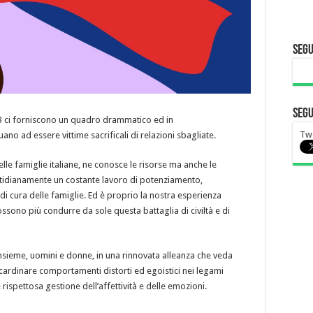
Segu
Segu
2023 ci forniscono un quadro drammatico ed in
Tw
no ad essere vittime sacrificali di relazioni sbagliate.
elle famiglie italiane, ne conosce le risorse ma anche le
otidianamente un costante lavoro di potenziamento,
cura delle famiglie. Ed è proprio la nostra esperienza
ossono più condurre da sole questa battaglia di civiltà e di
insieme, uomini e donne, in una rinnovata alleanza che veda
 scardinare comportamenti distorti ed egoistici nei legami
 rispettosa gestione dell’affettività e delle emozioni.