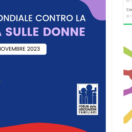
1
Com
1