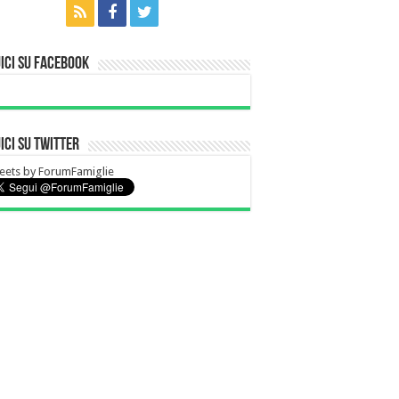
ici su Facebook
ici su Twitter
eets by ForumFamiglie