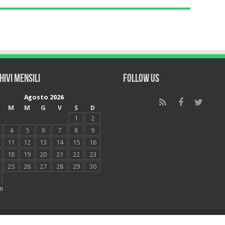
hivi mensili
Follow Us
Agosto 2026
M
M
G
V
S
D
1
2
4
5
6
7
8
9
11
12
13
14
15
16
18
19
20
21
22
23
25
26
27
28
29
30
n