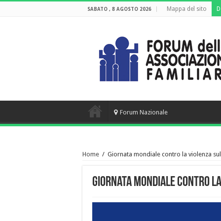
Mappa del sito
D
SABATO , 8 AGOSTO 2026
Forum Nazionale
Home
/
Giornata mondiale contro la violenza su
Giornata mondiale contro la