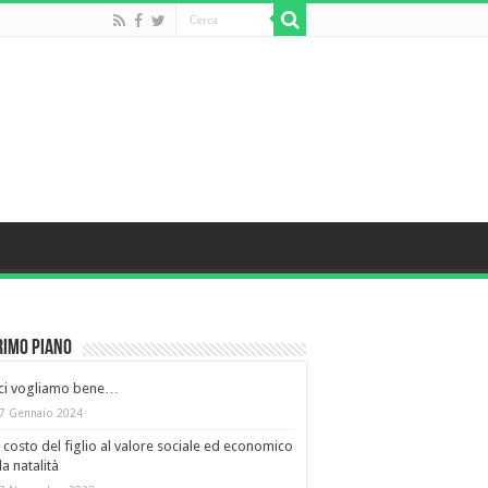
rimo piano
 ci vogliamo bene…
7 Gennaio 2024
 costo del figlio al valore sociale ed economico
la natalità