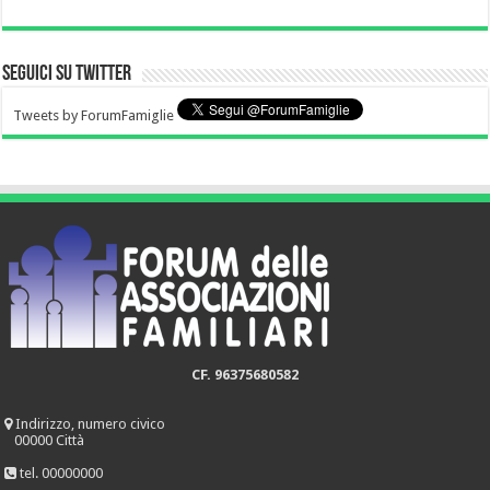
Seguici su Twitter
Tweets by ForumFamiglie
CF. 96375680582
Indirizzo, numero civico
00000 Città
tel. 00000000