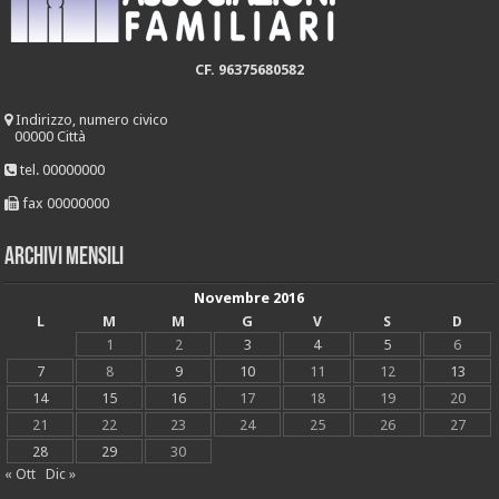
CF. 96375680582
Indirizzo, numero civico
00000 Città
tel. 00000000
fax 00000000
Archivi mensili
Novembre 2016
L
M
M
G
V
S
D
1
2
3
4
5
6
7
8
9
10
11
12
13
14
15
16
17
18
19
20
21
22
23
24
25
26
27
28
29
30
« Ott
Dic »