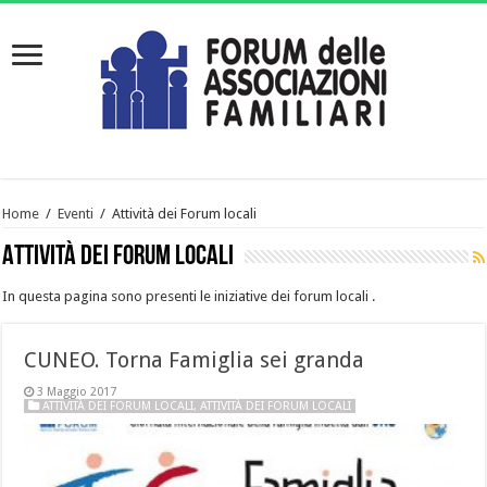
Home
/
Eventi
/
Attività dei Forum locali
Attività dei Forum locali
In questa pagina sono presenti le iniziative dei forum locali .
CUNEO. Torna Famiglia sei granda
3 Maggio 2017
ATTIVITÀ DEI FORUM LOCALI
,
ATTIVITÀ DEI FORUM LOCALI