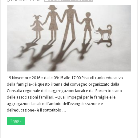
15 Novembre 2016
ATTIVITÀ DEI FORUM LOCALI
19 Novembre 2016 :: dalle 09:15 alle 17:00 Pisa «Il ruolo educativo
della famiglia»: è questo il tema del convegno organizzato dalla
Consulta regionale delle aggregazioni laicali e dal Forum toscano
delle associazioni familiari. «Quali impegni per le famiglie e le
aggregazioni laicali nell’ambito dell’evangelizzazione e
dell’educazione» è il sottotitolo …
Leggi »