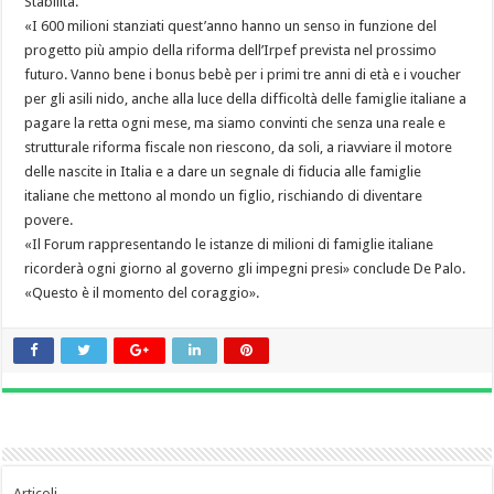
Stabilità.
«I 600 milioni stanziati quest’anno hanno un senso in funzione del
progetto più ampio della riforma dell’Irpef prevista nel prossimo
futuro. Vanno bene i bonus bebè per i primi tre anni di età e i voucher
per gli asili nido, anche alla luce della difficoltà delle famiglie italiane a
pagare la retta ogni mese, ma siamo convinti che senza una reale e
strutturale riforma fiscale non riescono, da soli, a riavviare il motore
delle nascite in Italia e a dare un segnale di fiducia alle famiglie
italiane che mettono al mondo un figlio, rischiando di diventare
povere.
«Il Forum rappresentando le istanze di milioni di famiglie italiane
ricorderà ogni giorno al governo gli impegni presi» conclude De Palo.
«Questo è il momento del coraggio».
Articoli