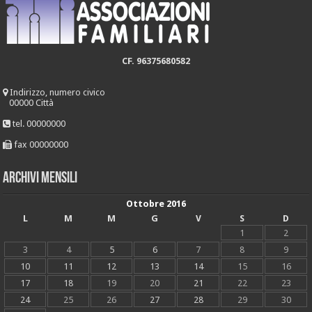
CF. 96375680582
Indirizzo, numero civico
00000 Città
tel. 00000000
fax 00000000
Archivi mensili
Ottobre 2016
L
M
M
G
V
S
D
1
2
3
4
5
6
7
8
9
10
11
12
13
14
15
16
17
18
19
20
21
22
23
24
25
26
27
28
29
30