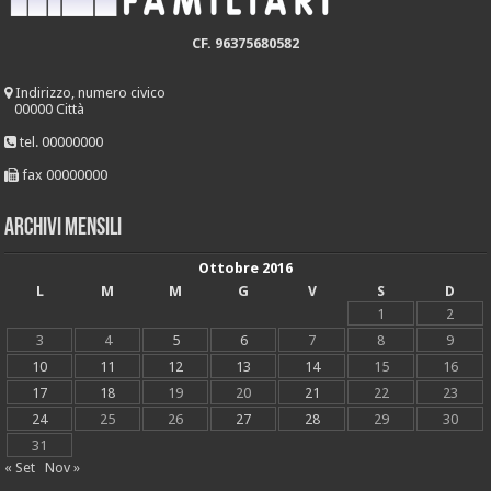
CF. 96375680582
Indirizzo, numero civico
00000 Città
tel. 00000000
fax 00000000
Archivi mensili
Ottobre 2016
L
M
M
G
V
S
D
1
2
3
4
5
6
7
8
9
10
11
12
13
14
15
16
17
18
19
20
21
22
23
24
25
26
27
28
29
30
31
« Set
Nov »