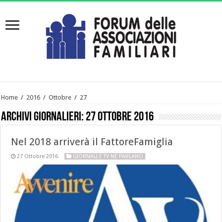
Home
/
2016
/
Ottobre
/
27
Archivi giornalieri:
27 Ottobre 2016
Nel 2018 arriverà il FattoreFamiglia
27 Ottobre 2016
GIORNALI E TV NE PARLANO