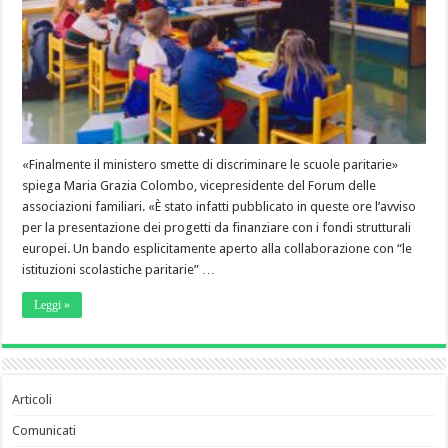
«Finalmente il ministero smette di discriminare le scuole paritarie»
spiega Maria Grazia Colombo, vicepresidente del Forum delle
associazioni familiari. «È stato infatti pubblicato in queste ore l’avviso
per la presentazione dei progetti da finanziare con i fondi strutturali
europei. Un bando esplicitamente aperto alla collaborazione con “le
istituzioni scolastiche paritarie” …
Leggi »
Articoli
Comunicati