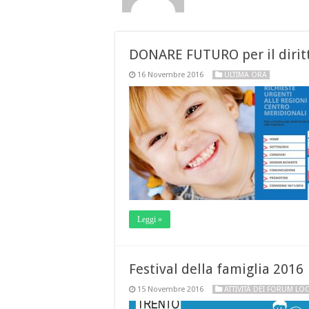
DONARE FUTURO per il diritt
16 Novembre 2016
ULTIMA ORA
Leggi »
Festival della famiglia 2016
15 Novembre 2016
ATTIVITÀ DEI FORUM LOC