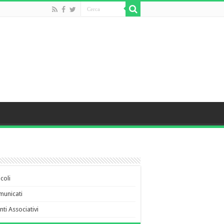
icoli
municati
nti Associativi