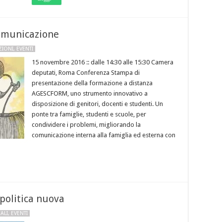
omunicazione
ZIONI
,
EVENTI
15 novembre 2016 :: dalle 14:30 alle 15:30 Camera
deputati, Roma Conferenza Stampa di
presentazione della formazione a distanza
AGESCFORM, uno strumento innovativo a
disposizione di genitori, docenti e studenti. Un
ponte tra famiglie, studenti e scuole, per
condividere i problemi, migliorando la
comunicazione interna alla famiglia ed esterna con
 politica nuova
ALI
,
EVENTI