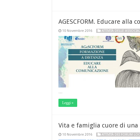
AGESCFORM. Educare alla c
10 Novembre 2016
ATTIVITÀ DELLE ASSOCIA
…
Leggi »
Vita e famiglia cuore di una
10 Novembre 2016
ATTIVITÀ DEI FORUM LOC