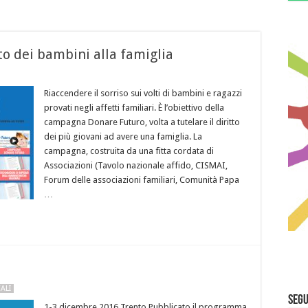
o dei bambini alla famiglia
Riaccendere il sorriso sui volti di bambini e ragazzi
provati negli affetti familiari. È l’obiettivo della
campagna Donare Futuro, volta a tutelare il diritto
dei più giovani ad avere una famiglia. La
campagna, costruita da una fitta cordata di
Associazioni (Tavolo nazionale affido, CISMAI,
Forum delle associazioni familiari, Comunità Papa
…
ALI
Segu
1-3 dicembre 2016 Trento Pubblicato il programma