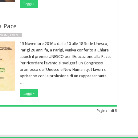
Leggi »
a Pace
ZIONI
,
EVENTI
15 Novembre 2016 :: dalle 10 alle 18 Sede Unesco,
Parigi 20 anni fa, a Parigi, veniva conferito a Chiara
Lubich il premio UNESCO per l’Educazione alla Pace.
Per ricordare l’evento si svolgerà un Congresso
promosso dall’Unesco e New Humanity. I lavori si
apriranno con la prolusione di un rappresentante
…
Leggi »
Pagina 1 di 5