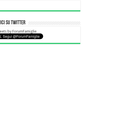
ici su Twitter
eets by ForumFamiglie