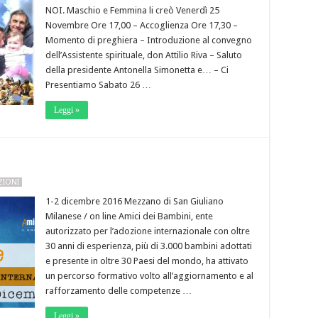
NOI. Maschio e Femmina li creò Venerdì 25
Novembre Ore 17,00 – Accoglienza Ore 17,30 –
Momento di preghiera – Introduzione al convegno
dell’Assistente spirituale, don Attilio Riva – Saluto
della presidente Antonella Simonetta e… – Ci
Presentiamo Sabato 26 …
Leggi »
ZIONI
1-2 dicembre 2016 Mezzano di San Giuliano
Milanese / on line Amici dei Bambini, ente
autorizzato per l’adozione internazionale con oltre
30 anni di esperienza, più di 3.000 bambini adottati
e presente in oltre 30 Paesi del mondo, ha attivato
un percorso formativo volto all’aggiornamento e al
rafforzamento delle competenze …
Leggi »