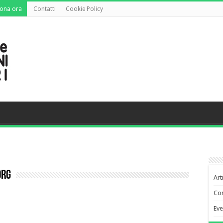
ona ora
Contatti
Cookie Policy
org
Art
Co
Eve