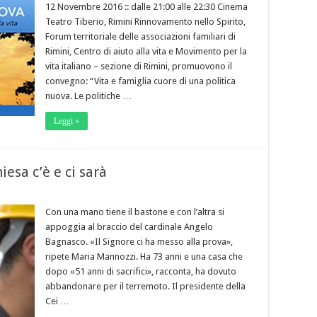
12 Novembre 2016 :: dalle 21:00 alle 22:30 Cinema
Teatro Tiberio, Rimini Rinnovamento nello Spirito,
Forum territoriale delle associazioni familiari di
Rimini, Centro di aiuto alla vita e Movimento per la
vita italiano – sezione di Rimini, promuovono il
convegno: “Vita e famiglia cuore di una politica
nuova. Le politiche …
Leggi »
esa c’è e ci sarà
Con una mano tiene il bastone e con l’altra si
appoggia al braccio del cardinale Angelo
Bagnasco. «Il Signore ci ha messo alla prova»,
ripete Maria Mannozzi. Ha 73 anni e una casa che
dopo «51 anni di sacrifici», racconta, ha dovuto
abbandonare per il terremoto. Il presidente della
Cei …