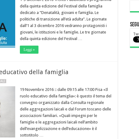
della quinta edizione del Festival della famiglia
dedicato a “Denatalità, giovani e famiglia. Le
politiche di transizione all’età adulta”. Le giornate
Segu
dall’1 al 3 dicembre 2016 vedranno protagonisti i
giovani, le istituzioni e le famiglie. Le tre giornate
Tw
della quinta edizione del Festival …
Leggi »
educativo della famiglia
ALI
19 Novembre 2016 :: dalle 09:15 alle 17:00 Pisa «Il
ruolo educativo della famiglia»: è questo il tema del
convegno organizzato dalla Consulta regionale
delle aggregazioni laicali e dal Forum toscano delle
associazioni familiari. «Quali impegni per le
famiglie e le aggregazioni laicali nell’ambito
dell’evangelizzazione e dell’educazione» è il
sottotitolo …