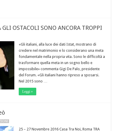
 GLI OSTACOLI SONO ANCORA TROPPI
«Gli italiani, alla luce dei dati Istat, mostrano di
credere nel matrimonio e lo considerano una meta
fondamentale nella propria vita. Sono le difficoltà a
trasformare quella meta in un sogno bello e
impossibile» commenta Gigi De Palo, presidente
del Forum. «Gli italiani hanno ripreso a sposarsi.
Nel 2015 sono …
Leggi »
eò
ZIONI
25 – 27 Novembre 2016 Casa Tra Noi, Roma TRA