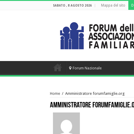
Mappa del sito
D
SABATO , 8 AGOSTO 2026
Forum Nazionale
Home
/
Amministratore forumfamiglie.org
Amministratore forumfamiglie.